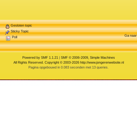
Gesloten topic
Sticky Topic
Ga naar
Poll
Powered by SMF 1.1.21
|
SMF © 2006-2009, Simple Machines
All Rights Reserved. Copyright © 2003-2026 http://www.jongerenwebsite.nl
Pagina opgebouwd in 0.083 seconden met 13 queries.