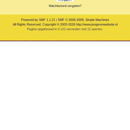
Wachtwoord vergeten?
Powered by SMF 1.1.21
|
SMF © 2006-2009, Simple Machines
All Rights Reserved. Copyright © 2003-2026 http://www.jongerenwebsite.nl
Pagina opgebouwd in 0.122 seconden met 12 queries.