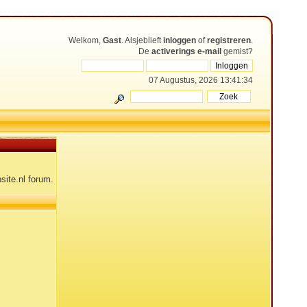
Welkom,
Gast
. Alsjeblieft
inloggen
of
registreren
.
De
activerings e-mail
gemist?
07 Augustus, 2026 13:41:34
site.nl forum.