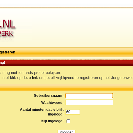
gistreren
ng!
e mag niet iemands profiel bekijken.
 in of klik op
deze link
om jezelf vrijblijvend te registreren op het Jongerenweb
Gebruikersnaam:
Wachtwoord:
Aantal minuten dat je blijft
ingelogd:
Blijf ingelogd: