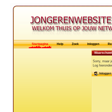
Startpagina
Help
Zoek
Inloggen
Re
Waarschuwi
Sorry, maar j
Log hieronder
Inloggen