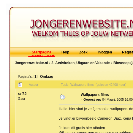
Startpagina
Help
Zoek
Inloggen
Regis
Jongerenwebsite.nl
2. Activiteiten, Uitgaan en Vakantie
Bioscoop (
>
>
Pagina's: [
1
]
Omlaag
Auteur
Topic: Wallpapers films (gelezen 42400 keer)
raf82
Wallpapers films
Gast
«
Gepost op:
04 Maart, 2005 16:00
Hallo, hier vind je zelfgemaakte wallpapers d
Je vindt er bijvoorbeeld Cameron Diaz, Keira 
Je kunt dit gratis hier afhalen.
Wil je nog ergens een wallpaper van hebben, l