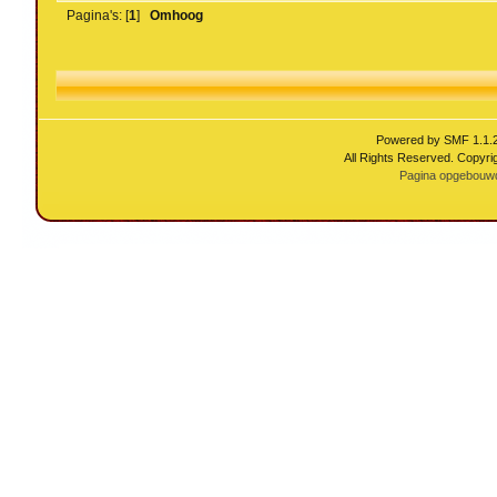
Pagina's: [
1
]
Omhoog
Powered by SMF 1.1.
All Rights Reserved. Copyri
Pagina opgebouwd