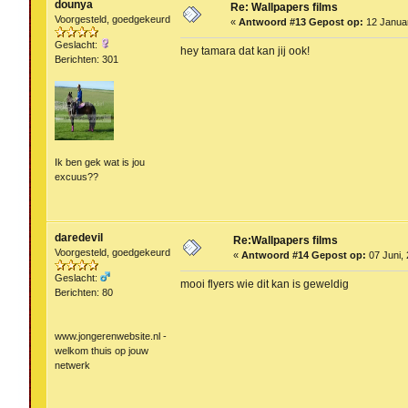
dounya
Re: Wallpapers films
Voorgesteld, goedgekeurd
«
Antwoord #13 Gepost op:
12 Januar
Geslacht:
hey tamara dat kan jij ook!
Berichten: 301
Ik ben gek wat is jou
excuus??
daredevil
Re:Wallpapers films
Voorgesteld, goedgekeurd
«
Antwoord #14 Gepost op:
07 Juni, 
Geslacht:
mooi flyers wie dit kan is geweldig
Berichten: 80
www.jongerenwebsite.nl -
welkom thuis op jouw
netwerk