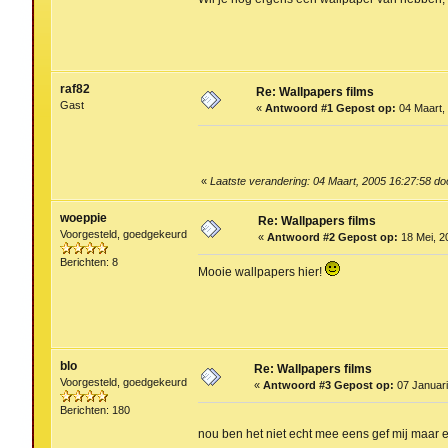
raf82
Re: Wallpapers films
Gast
«
Antwoord #1 Gepost op:
04 Maart, 
«
Laatste verandering: 04 Maart, 2005 16:27:58 do
woeppie
Re: Wallpapers films
Voorgesteld, goedgekeurd
«
Antwoord #2 Gepost op:
18 Mei, 2
Berichten: 8
Mooie wallpapers hier!
blo
Re: Wallpapers films
Voorgesteld, goedgekeurd
«
Antwoord #3 Gepost op:
07 Januari
Berichten: 180
nou ben het niet echt mee eens gef mij maa