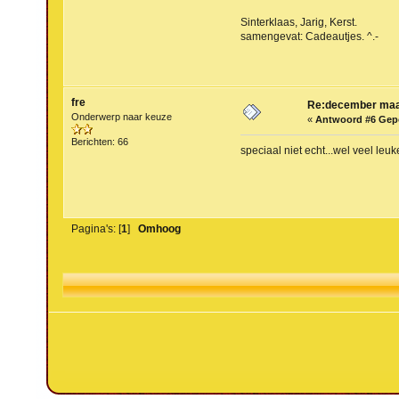
Sinterklaas, Jarig, Kerst.
samengevat: Cadeautjes. ^.-
fre
Re:december maa
Onderwerp naar keuze
«
Antwoord #6 Gep
Berichten: 66
speciaal niet echt...wel veel leu
Pagina's: [
1
]
Omhoog