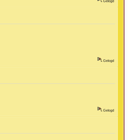
Gelogd
Gelogd
Gelogd