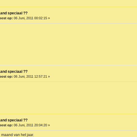
nd speciaal ??
post op:
06 Juni, 2011 00:02:15 »
nd speciaal ??
post op:
06 Juni, 2011 12:57:21 »
nd speciaal ??
post op:
06 Juni, 2011 20:04:20 »
maand van het jaar.