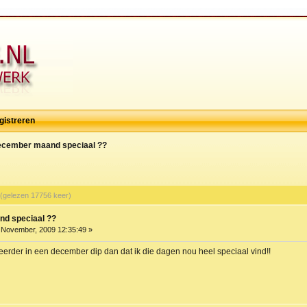
gistreren
ecember maand speciaal ??
(gelezen 17756 keer)
d speciaal ??
November, 2009 12:35:49 »
it eerder in een december dip dan dat ik die dagen nou heel speciaal vind!!