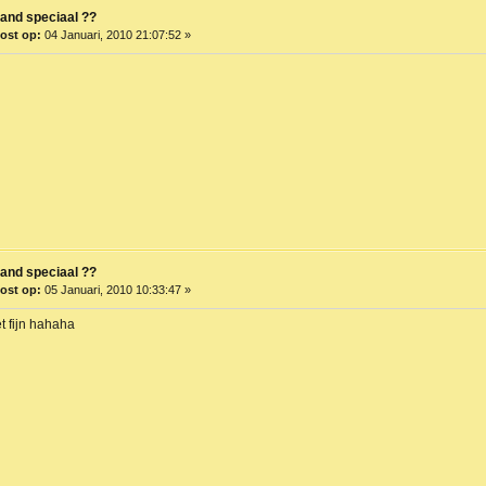
and speciaal ??
ost op:
04 Januari, 2010 21:07:52 »
and speciaal ??
ost op:
05 Januari, 2010 10:33:47 »
et fijn hahaha