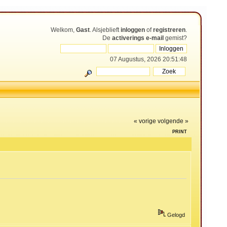
Welkom,
Gast
. Alsjeblieft
inloggen
of
registreren
.
De
activerings e-mail
gemist?
07 Augustus, 2026 20:51:48
« vorige
volgende »
PRINT
Gelogd