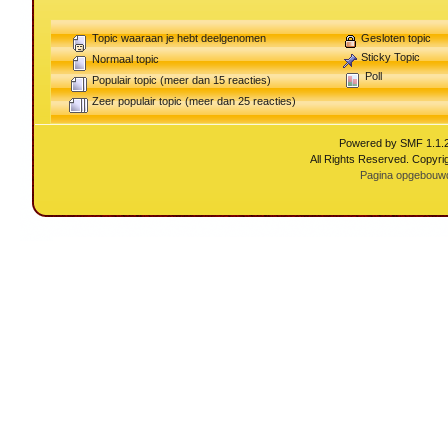
Topic waaraan je hebt deelgenomen
Gesloten topic
Sticky Topic
Normaal topic
Poll
Populair topic (meer dan 15 reacties)
Zeer populair topic (meer dan 25 reacties)
Powered by SMF 1.1.
All Rights Reserved. Copyri
Pagina opgebouwd