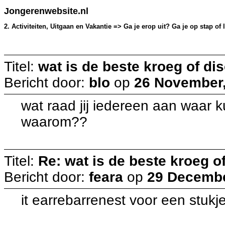
Jongerenwebsite.nl
2. Activiteiten, Uitgaan en Vakantie => Ga je erop uit? Ga je op stap o
Titel:
wat is de beste kroeg of d
Bericht door:
blo
op
26 November,
wat raad jij iedereen aan waar 
waarom??
Titel:
Re: wat is de beste kroeg 
Bericht door:
feara
op
29 Decembe
it earrebarrenest voor een stuk