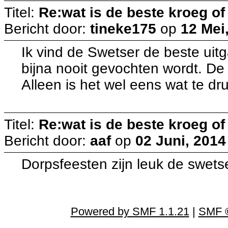
Titel:
Re:wat is de beste kroeg o
Bericht door:
tineke175
op
12 Mei
Ik vind de Swetser de beste ui
bijna nooit gevochten wordt. De
Alleen is het wel eens wat te dru
Titel:
Re:wat is de beste kroeg o
Bericht door:
aaf
op
02 Juni, 2014
Dorpsfeesten zijn leuk de swetse
Powered by SMF 1.1.21
|
SMF ©