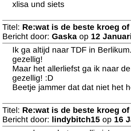
xlisa und siets
Titel:
Re:wat is de beste kroeg o
Bericht door:
Gaska
op
12 Januar
Ik ga altijd naar TDF in Berlikum
gezellig!
Maar het allerliefst ga ik naar 
gezellig! :D
Beetje jammer dat dat niet het he
Titel:
Re:wat is de beste kroeg o
Bericht door:
lindybitch15
op
16 J