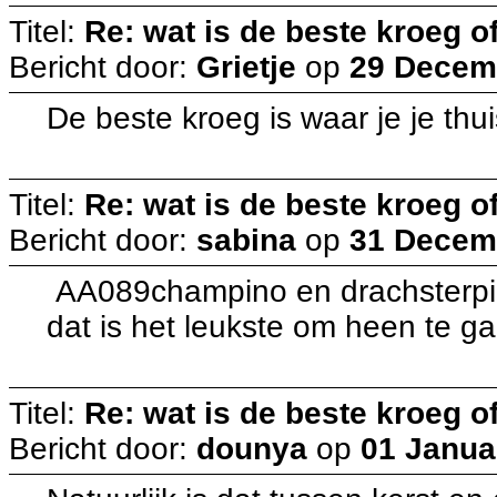
Titel:
Re: wat is de beste kroeg 
Bericht door:
Grietje
op
29 Decemb
De beste kroeg is waar je je thu
Titel:
Re: wat is de beste kroeg 
Bericht door:
sabina
op
31 Decemb
AA089champino en drachsterpir
dat is het leukste om heen te 
Titel:
Re: wat is de beste kroeg 
Bericht door:
dounya
op
01 Janua