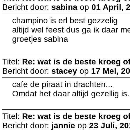
Bericht door:
sabina
op
01 April, 
champino is erl best gezzelig
altijd wel feest dus ga ik daar m
groetjes sabina
Titel:
Re: wat is de beste kroeg 
Bericht door:
stacey
op
17 Mei, 2
cafe de piraat in drachten...
Omdat het daar altijd gezellig is..
Titel:
Re: wat is de beste kroeg 
Bericht door:
jannie
op
23 Juli, 2