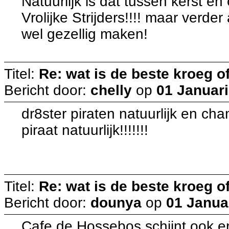
Natuurlijk is dat tussen kerst en
Vrolijke Strijders!!!! maar verder 
wel gezellig maken!
Titel:
Re: wat is de beste kroeg 
Bericht door:
chelly
op
01 Januari
dr8ster piraten natuurlijk en c
piraat natuurlijk!!!!!!!
Titel:
Re: wat is de beste kroeg 
Bericht door:
dounya
op
01 Januar
Cafe de Hossebos schijnt ook erg