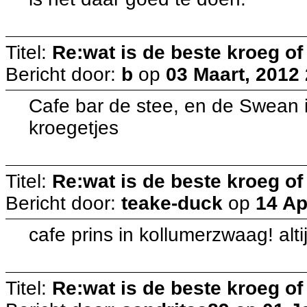
Titel:
Re:wat is de beste kroeg o
Bericht door:
b
op
03 Maart, 2012
Cafe bar de stee, en de Swean i
kroegetjes
Titel:
Re:wat is de beste kroeg o
Bericht door:
teake-duck
op
14 Ap
cafe prins in kollumerzwaag! alt
Titel:
Re:wat is de beste kroeg o