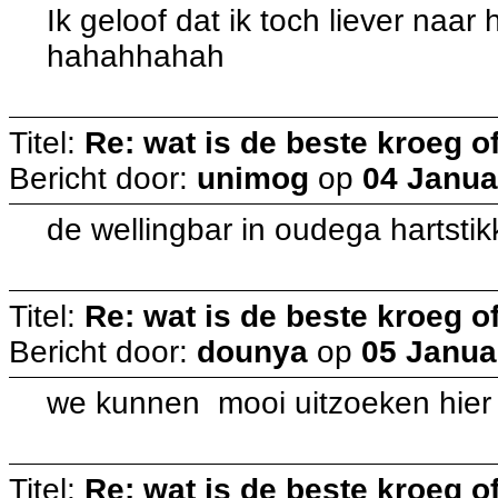
Ik geloof dat ik toch liever naar
hahahhahah
Titel:
Re: wat is de beste kroeg 
Bericht door:
unimog
op
04 Janua
de wellingbar in oudega hartstik
Titel:
Re: wat is de beste kroeg 
Bericht door:
dounya
op
05 Janua
we kunnen mooi uitzoeken hie
Titel:
Re: wat is de beste kroeg 